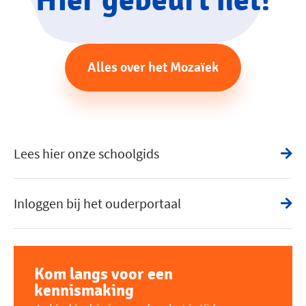
Hier gebeurt het!
Alles over het Mozaïek
Lees hier onze schoolgids
Inloggen bij het ouderportaal
Kom langs voor een
kennismaking